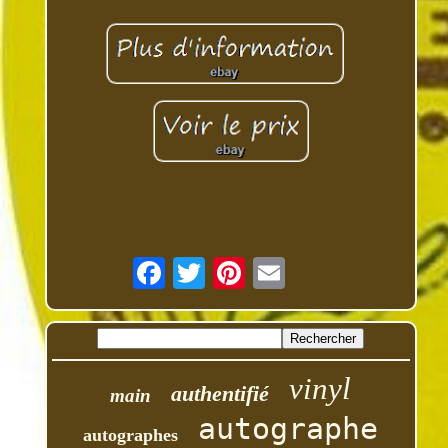
vinyl
authentifié
main
autographe
autographes