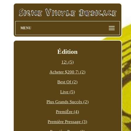
MENU
Édition
12\ (5)
Acheter $200 7\ (2)
Best Of (2)
Live (5)
Plus Grands Succès (2)
PremiÈre (4)
Première Pressage (3)