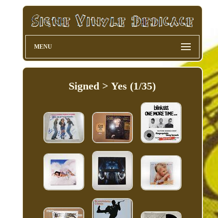
MENU
Signed > Yes (1/35)