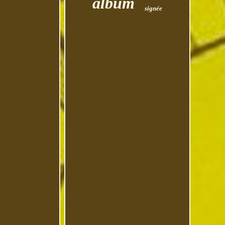
album
signée