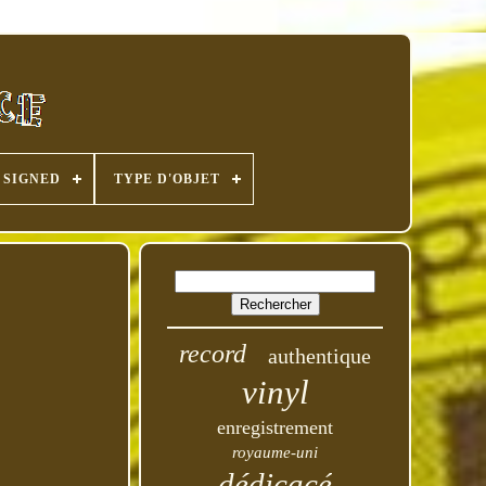
SIGNED
TYPE D'OBJET
record
authentique
vinyl
enregistrement
royaume-uni
dédicacé