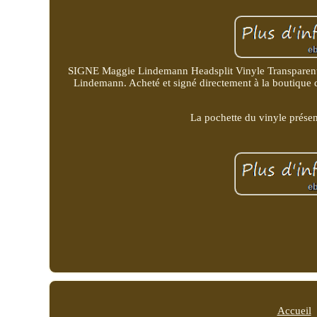
SIGNE Maggie Lindemann Headsplit Vinyle Transparent 
Lindemann. Acheté et signé directement à la boutique de
La pochette du vinyle présen
Accueil