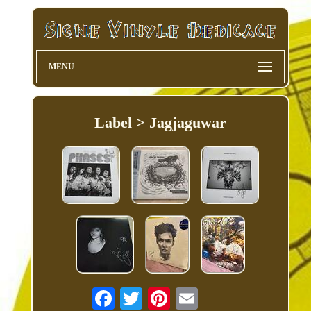
MENU
Label > Jagjaguwar