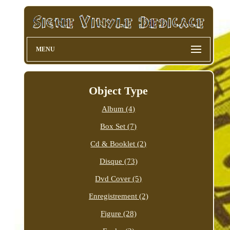
MENU
Object Type
Album (4)
Box Set (7)
Cd & Booklet (2)
Disque (73)
Dvd Cover (5)
Enregistrement (2)
Figure (28)