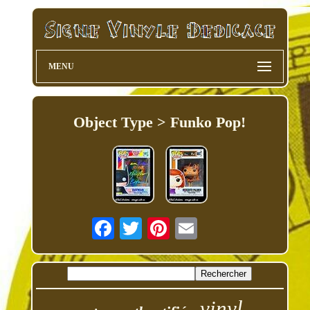
MENU
Object Type > Funko Pop!
vinyl